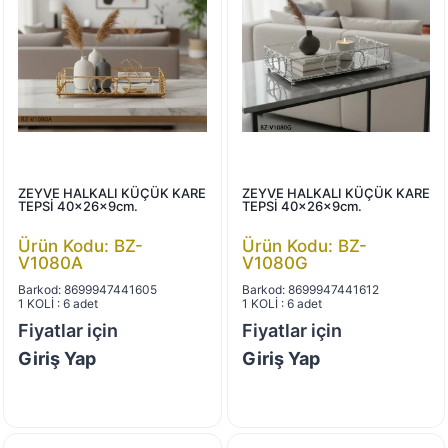
ZEYVE HALKALI KÜÇÜK KARE
ZEYVE HALKALI KÜÇÜK KARE
TEPSİ 40x26x9cm.
TEPSİ 40x26x9cm.
Ürün Kodu: BZ-
Ürün Kodu: BZ-
V1080A
V1080G
Barkod: 8699947441605
Barkod: 8699947441612
1 KOLİ : 6 adet
1 KOLİ : 6 adet
Fiyatlar için
Fiyatlar için
Giriş Yap
Giriş Yap