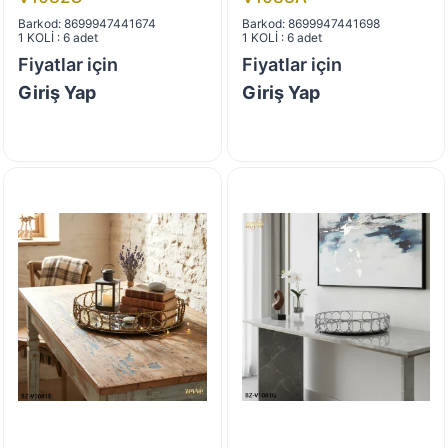
Barkod: 8699947441674
Barkod: 8699947441698
1 KOLİ : 6 adet
1 KOLİ : 6 adet
Fiyatlar için
Fiyatlar için
Giriş Yap
Giriş Yap