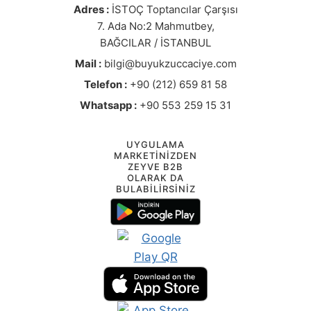
Adres :
İSTOÇ Toptancılar Çarşısı
7. Ada No:2 Mahmutbey,
BAĞCILAR / İSTANBUL
Mail :
bilgi@buyukzuccaciye.com
Telefon :
+90 (212) 659 81 58
Whatsapp :
+90 553 259 15 31
UYGULAMA
MARKETİNİZDEN
ZEYVE B2B
OLARAK DA
BULABİLİRSİNİZ