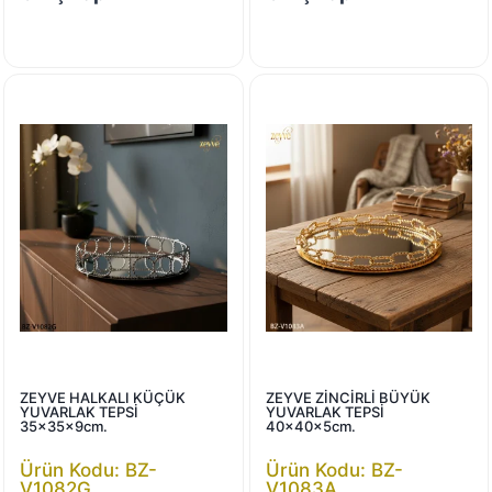
ZEYVE HALKALI KÜÇÜK
ZEYVE ZİNCİRLİ BÜYÜK
YUVARLAK TEPSİ
YUVARLAK TEPSİ
35x35x9cm.
40x40x5cm.
Ürün Kodu: BZ-
Ürün Kodu: BZ-
V1082G
V1083A