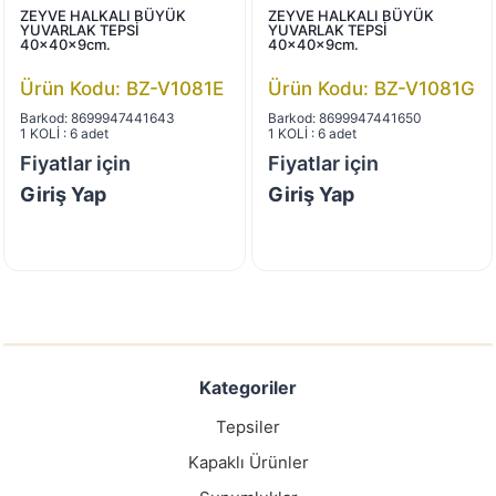
ZEYVE HALKALI BÜYÜK
ZEYVE HALKALI BÜYÜK
YUVARLAK TEPSİ
YUVARLAK TEPSİ
40x40x9cm.
40x40x9cm.
Ürün Kodu: BZ-V1081E
Ürün Kodu: BZ-V1081G
Barkod: 8699947441643
Barkod: 8699947441650
1 KOLİ : 6 adet
1 KOLİ : 6 adet
Fiyatlar için
Fiyatlar için
Giriş Yap
Giriş Yap
Kategoriler
Tepsiler
Kapaklı Ürünler