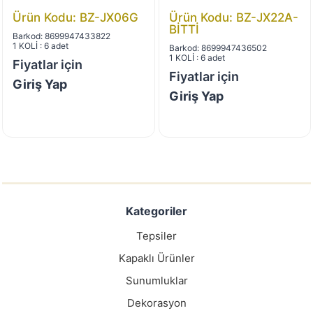
Ürün Kodu: BZ-JX06G
Ürün Kodu: BZ-JX22A-
BİTTİ
Barkod: 8699947433822
1 KOLİ : 6 adet
Barkod: 8699947436502
1 KOLİ : 6 adet
Fiyatlar için
Fiyatlar için
Giriş Yap
Giriş Yap
Kategoriler
Tepsiler
Kapaklı Ürünler
Sunumluklar
Dekorasyon