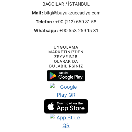
BAĞCILAR / İSTANBUL
Mail :
bilgi@buyukzuccaciye.com
Telefon :
+90 (212) 659 81 58
Whatsapp :
+90 553 259 15 31
UYGULAMA
MARKETİNİZDEN
ZEYVE B2B
OLARAK DA
BULABİLİRSİNİZ