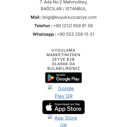
7. Ada No:2 Mahmutbey,
BAĞCILAR / İSTANBUL
Mail :
bilgi@buyukzuccaciye.com
Telefon :
+90 (212) 659 81 58
Whatsapp :
+90 553 259 15 31
UYGULAMA
MARKETİNİZDEN
ZEYVE B2B
OLARAK DA
BULABİLİRSİNİZ