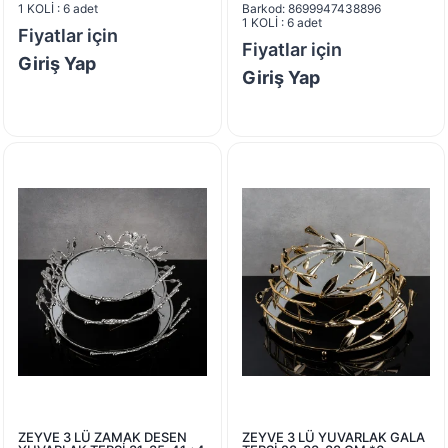
1 KOLİ : 6 adet
Barkod: 8699947438896
1 KOLİ : 6 adet
Fiyatlar için
Fiyatlar için
Giriş Yap
Giriş Yap
ZEYVE 3 LÜ ZAMAK DESEN
ZEYVE 3 LÜ YUVARLAK GALA